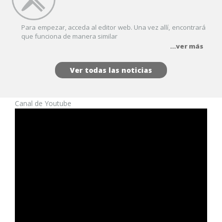
Para empezar, acceda al editor web. Una vez allí, encontrará
que funciona de manera similar
...ver más
Ver todas las noticias
Canal de Youtube