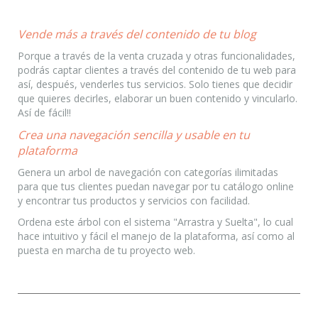
Vende más a través del contenido de tu blog
Porque a través de la venta cruzada y otras funcionalidades,
podrás captar clientes a través del contenido de tu web para
así, después, venderles tus servicios. Solo tienes que decidir
que quieres decirles, elaborar un buen contenido y vincularlo.
Así de fácil!!
Crea una navegación sencilla y usable en tu
plataforma
Genera un arbol de navegación con categorías ilimitadas
para que tus clientes puedan navegar por tu catálogo online
y encontrar tus productos y servicios con facilidad.
Ordena este árbol con el sistema "Arrastra y Suelta", lo cual
hace intuitivo y fácil el manejo de la plataforma, así como al
puesta en marcha de tu proyecto web.