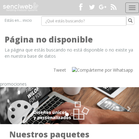
Me
pri
Estás en...
inicio
Página no disponible
La página que estás buscando no está disponible o no existe ya
en nuestra base de datos
Tweet
promociones
Nuestros paquetes